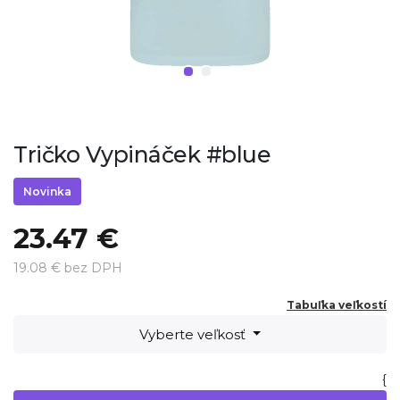
Tričko Vypináček #blue
Novinka
23.47 €
19.08 € bez DPH
Tabuľka veľkostí
Vyberte veľkosť
{