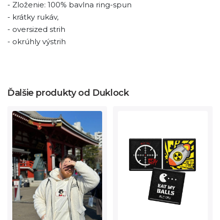
- Zloženie: 100% bavlna ring-spun
- krátky rukáv,
- oversized strih
- okrúhly výstrih
Ďalšie produkty od Duklock