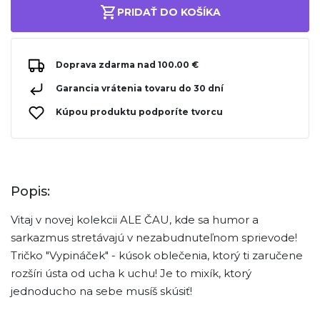
PRIDAŤ DO KOŠÍKA
Doprava zdarma nad 100.00 €
Garancia vrátenia tovaru do 30 dní
Kúpou produktu podporíte tvorcu
Popis:
Vitaj v novej kolekcii ALE ČAU, kde sa humor a
sarkazmus stretávajú v nezabudnuteľnom sprievode!
Tričko "Vypináček" - kúsok oblečenia, ktorý ti zaručene
rozšíri ústa od ucha k uchu! Je to mixík, ktorý
jednoducho na sebe musíš skúsiť!