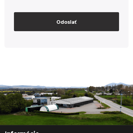
Odoslať