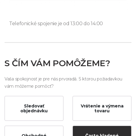
Telefonické spojenie je od 13:00 do 14:00
S ČÍM VÁM POMÔŽEME?
Vaša spokojnosť je pre nás prvoradá. S ktorou požiadavkou
vám môžeme pomôcť?
Sledovať
Vrátenie a výmena
objednávku
tovaru
Obchodné
Často kladené