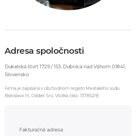
Adresa spoločnosti
Dukelská štvrť 1729 / 153, Dubnica nad Váhom 01841,
Slovensko
Firma je zapísaná v obchodnom registri Mestského súdu
Bratislava III, Oddiel: Sro, Vložka číslo: 137852/B
Fakturačná adresa