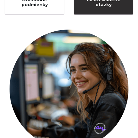
podmienky
otázky