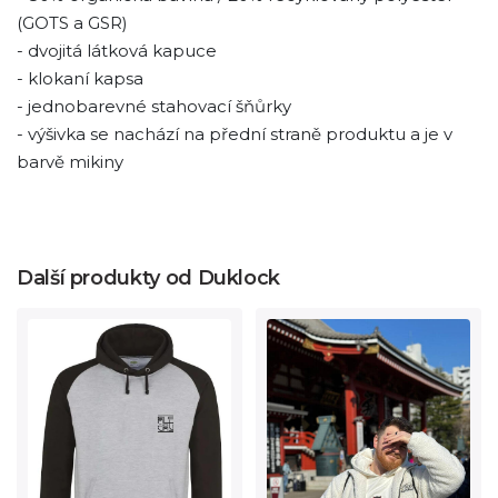
(GOTS a GSR)
- dvojitá látková kapuce
- klokaní kapsa
- jednobarevné stahovací šňůrky
- výšivka se nachází na přední straně produktu a je v
barvě mikiny
Další produkty od Duklock