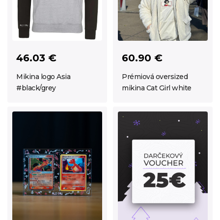
46.03 €
60.90 €
Mikina logo Asia
Prémiová oversized
#black/grey
mikina Cat Girl white