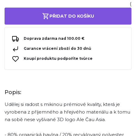
{
PŘIDAT DO KOŠÍKU
Doprava zdarma nad 100.00 €
Garance vrácení zboží do 30 dnů
Koupí produktu podpoříte tvůrce
Popis:
Udělej si radost s mikinou prémiové kvality, která je
vyrobena z příjemného a hřejivého materiálu a k tomu
na sobě nese vyšívané 3D logo Ale Čau Asia.
- 80% organická bavlna / 20% recyklovaný polyester