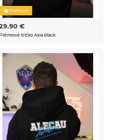
Premium
29.90 €
Prémiové tričko Asia black