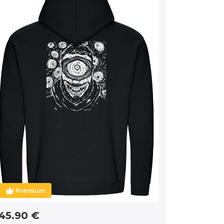
Premium
45.90 €