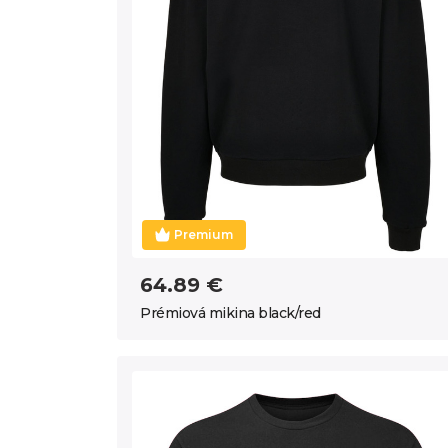
Premium
64.89 €
Prémiová mikina black/red