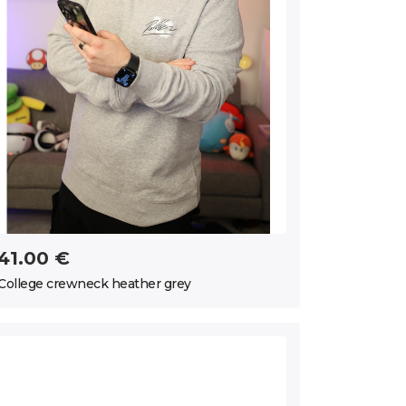
41.00 €
College crewneck heather grey