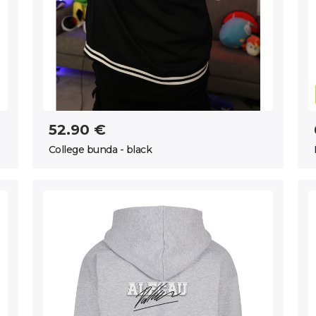
52.90 €
College bunda - black