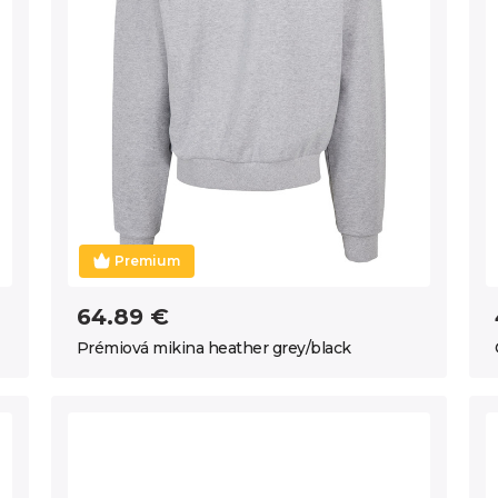
Premium
64.89 €
Prémiová mikina heather grey/black