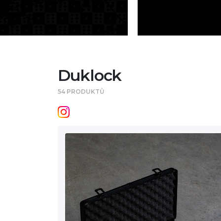
Duklock
54 PRODUKTŮ