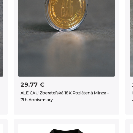
29.77 €
ALE ČAU Zberateľská 18K Pozlátená Minca –
7th Anniversary