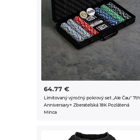
64.77 €
Limitovaný výročný pokrový set „Ale Čau“ 7th
Anniversary+ Zberateľská 18K Pozlátená
Minca