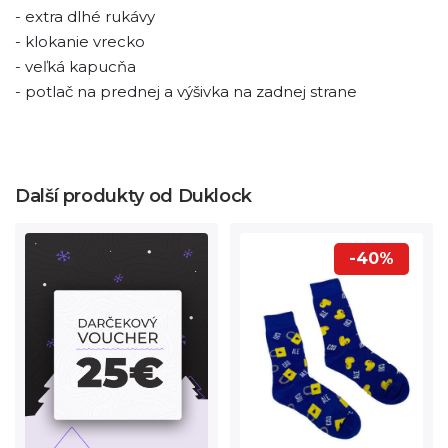
- extra dlhé rukávy
- klokanie vrecko
- veľká kapucňa
- potlač na prednej a výšivka na zadnej strane
Další produkty od Duklock
-40%