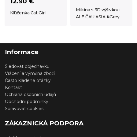
12.90 €
Mikina s 3D výšivkou
Kľúčenka Cat Girl
ALE ČAU ASIA #Grey
Informace
Sledovat objednávku
Vrácení a výměna zboží
Často kladené otázky
Kontakt
Ochrana osobních údajů
Obchodní podmínky
Spravovat cookies
ZÁKAZNICKÁ PODPORA