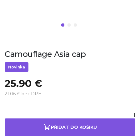
Camouflage Asia cap
Novinka
25.90 €
21.06 € bez DPH
{
PŘIDAT DO KOŠÍKU