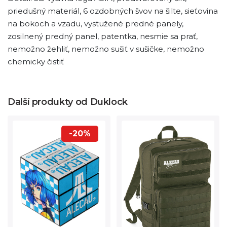
priedušný materiál, 6 ozdobných švov na šilte, sieťovina
na bokoch a vzadu, vystužené predné panely,
zosilnený predný panel, patentka, nesmie sa prať,
nemožno žehliť, nemožno sušiť v sušičke, nemožno
chemicky čistiť
Další produkty od Duklock
-20%