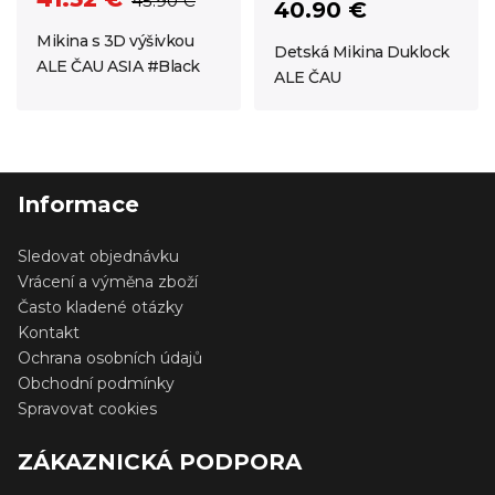
45.90 €
40.90 €
Mikina s 3D výšivkou
Detská Mikina Duklock
ALE ČAU ASIA #Black
ALE ČAU
Informace
Sledovat objednávku
Vrácení a výměna zboží
Často kladené otázky
Kontakt
Ochrana osobních údajů
Obchodní podmínky
Spravovat cookies
ZÁKAZNICKÁ PODPORA