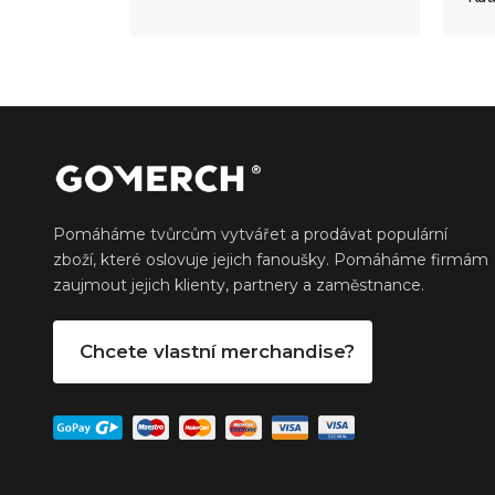
Pomáháme tvůrcům vytvářet a prodávat populární
zboží, které oslovuje jejich fanoušky. Pomáháme firmám
zaujmout jejich klienty, partnery a zaměstnance.
Chcete vlastní merchandise?