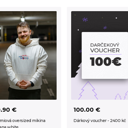
.90 €
100.00 €
miová oversized mikina
Dárkový voucher - 2400 kč
ana white