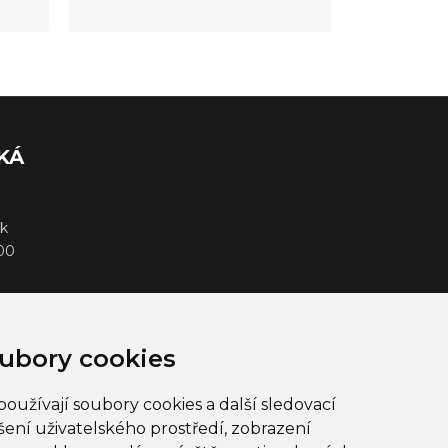
KÁ
k
000
ubory cookies
oužívají soubory cookies a další sledovací
šení uživatelského prostředí, zobrazení