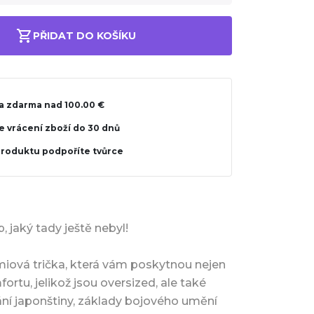
PŘIDAT DO KOŠÍKU
a zdarma nad 100.00 €
 vrácení zboží do 30 dnů
produktu podpoříte tvůrce
 jaký tady ještě nebyl!
miová trička, která vám poskytnou nejen
rtu, jelikož jsou oversized, ale také
ání japonštiny, základy bojového umění