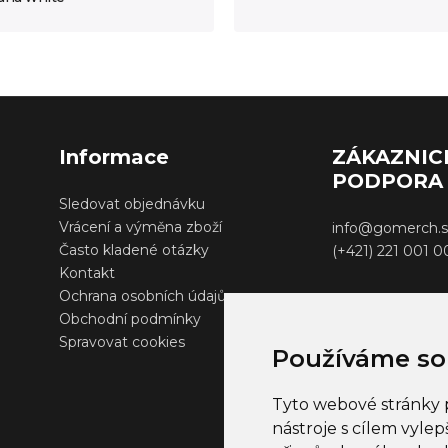
Informace
ZÁKAZNIC
PODPORA
Sledovat objednávku
Vrácení a výměna zboží
info@gomerch.s
Často kladené otázky
(+421) 221 001 
Kontakt
Ochrana osobních údajů
Obchodní podmínky
Spravovat cookies
Používáme so
Tyto webové stránky p
nástroje s cílem vylep