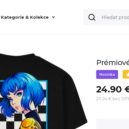
Kategorie & Kolekce
Prémiové
Novinka
24.90 
20.24 € bez DP