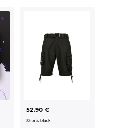
52.90 €
Shorts black