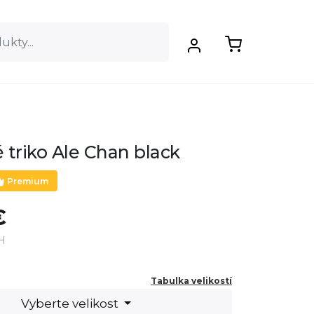
 triko Ale Chan black
Premium
€
H
Tabulka velikostí
Vyberte velikost