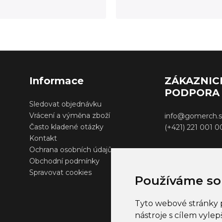
Informace
ZÁKAZNIC
PODPORA
Sledovat objednávku
Vrácení a výměna zboží
info@gomerch.s
Často kladené otázky
(+421) 221 001 
Kontakt
Ochrana osobních údajů
Obchodní podmínky
Spravovat cookies
Používáme so
Tyto webové stránky p
nástroje s cílem vylep