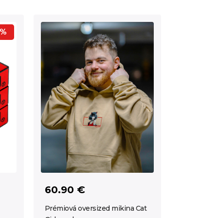
0%
60.90 €
Prémiová oversized mikina Cat