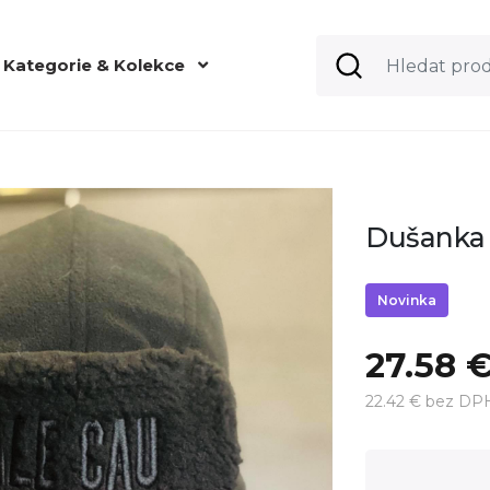
Kategorie & Kolekce
Dušanka 
Novinka
27.58 
22.42 € bez DP