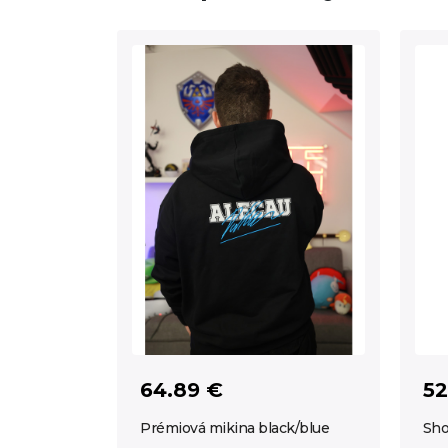
64.89 €
52
Prémiová mikina black/blue
Sho