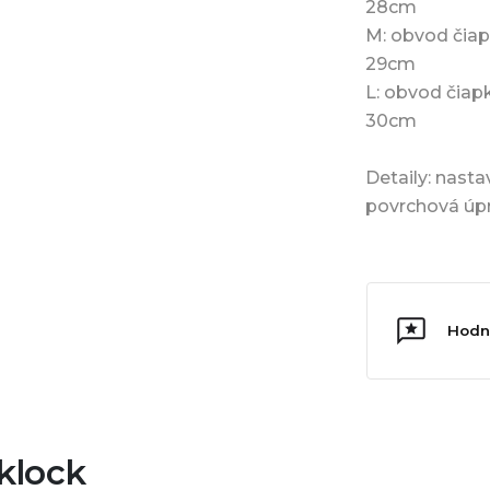
28cm
M: obvod čiap
29cm
L: obvod čiap
30cm
Detaily: nasta
povrchová úpr
Hodn
klock