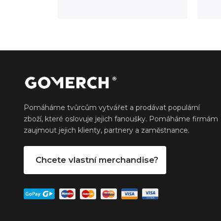
Pomáháme tvůrcům vytvářet a prodávat populární
zboží, které oslovuje jejich fanoušky. Pomáháme firmám
zaujmout jejich klienty, partnery a zaměstnance.
Chcete vlastní merchandise?