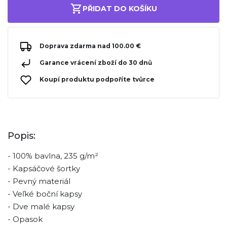
PŘIDAT DO KOŠÍKU
Doprava zdarma nad 100.00 €
Garance vrácení zboží do 30 dnů
Koupí produktu podpoříte tvůrce
Popis:
- 100% bavlna, 235 g/m²
- Kapsáčové šortky
- Pevný materiál
- Veľké boční kapsy
- Dve malé kapsy
- Opasok