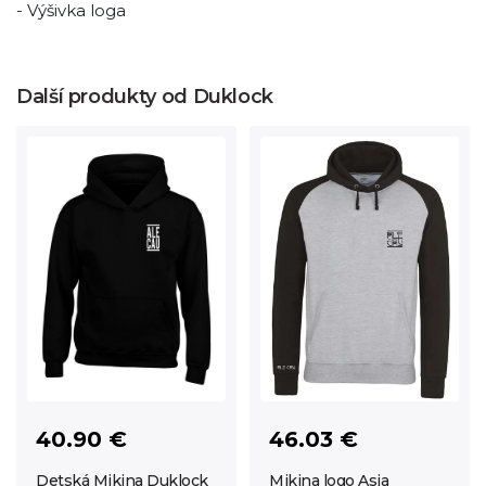
- Výšivka loga
Další produkty od Duklock
40.90 €
46.03 €
Detská Mikina Duklock
Mikina logo Asia