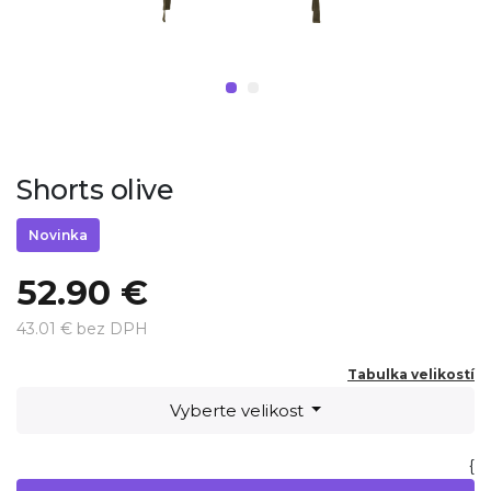
Shorts olive
Novinka
52.90 €
43.01 € bez DPH
Tabulka velikostí
Vyberte velikost
{