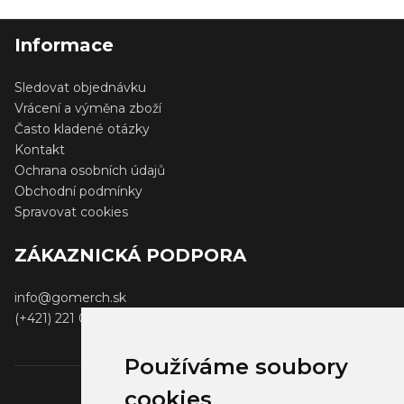
Informace
Sledovat objednávku
Vrácení a výměna zboží
Často kladené otázky
Kontakt
Ochrana osobních údajů
Obchodní podmínky
Spravovat cookies
ZÁKAZNICKÁ PODPORA
info@gomerch.sk
(+421) 221 001 000
Používáme soubory
cookies