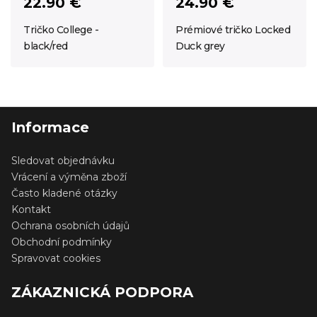
22.90 €
24.90 €
Tričko College -
Prémiové tričko Locked
black/red
Duck grey
Informace
Sledovat objednávku
Vrácení a výměna zboží
Často kladené otázky
Kontakt
Ochrana osobních údajů
Obchodní podmínky
Spravovat cookies
ZÁKAZNICKÁ PODPORA