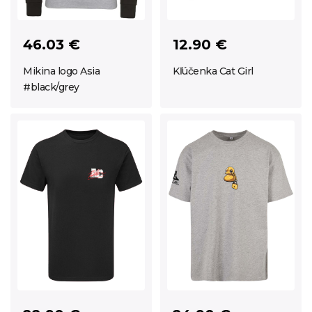
46.03 €
12.90 €
Mikina logo Asia
Kľúčenka Cat Girl
#black/grey