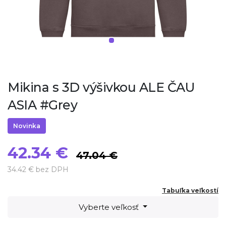
Mikina s 3D výšivkou ALE ČAU
ASIA #Grey
Novinka
42.34 €
47.04 €
34.42 € bez DPH
Tabuľka veľkostí
Vyberte veľkosť