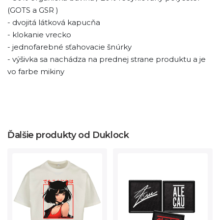
(GOTS a GSR )
- dvojitá látková kapucňa
- klokanie vrecko
- jednofarebné sťahovacie šnúrky
- výšivka sa nachádza na prednej strane produktu a je
vo farbe mikiny
Ďalšie produkty od Duklock