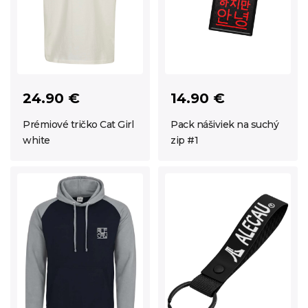
24.90 €
14.90 €
Prémiové tričko Cat Girl
Pack nášiviek na suchý
white
zip #1