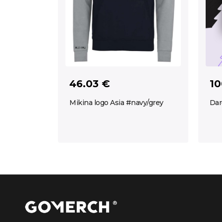
46.03 €
10
Mikina logo Asia #navy/grey
Dar