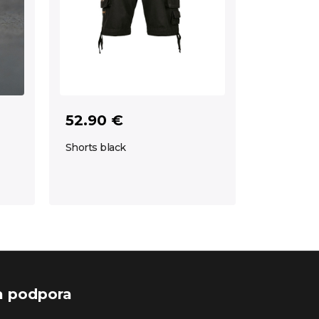
52.90 €
Shorts black
a podpora