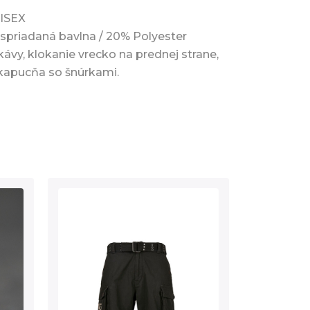
NISEX
 spriadaná bavlna / 20% Polyester
ukávy, klokanie vrecko na prednej strane,
kapucňa so šnúrkami.