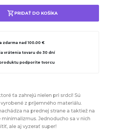
PRIDAŤ DO KOŠÍKA
a zdarma nad 100.00 €
a vrátenia tovaru do 30 dní
produktu podporíte tvorcu
toré ťa zahrejú nielen pri srdci! Sú
 vyrobené z príjemného materiálu.
nachádza na prednej strane a taktiež na
e minimalizmus. Jednoducho sa v nich
tiť, ale aj vyzerať super!