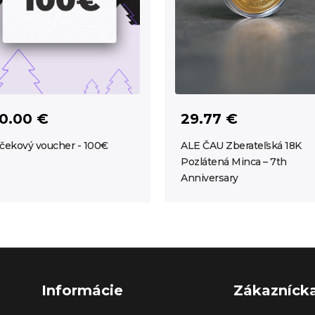
0.00 €
29.77 €
čekový voucher - 100€
ALE ČAU Zberateľská 18K
Pozlátená Minca – 7th
Anniversary
Informácie
Zákazníck