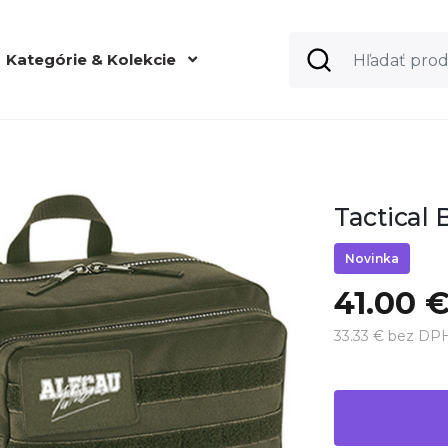
Kategórie & Kolekcie
Tactical 
Novinka
41.00 
33.33 € bez DP