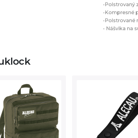
-Polstrovaný 
-Kompresné 
-Polstrované 
- Nášvika na 
uklock