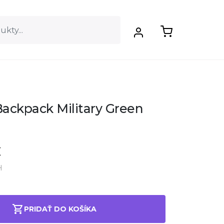
Backpack Military Green
€
H
PRIDAŤ DO KOŠÍKA