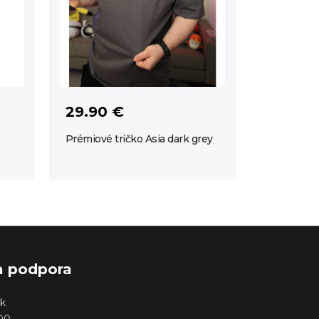
29.90 €
Prémiové tričko Asia dark grey
a podpora
k