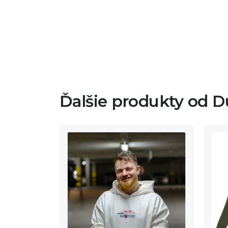
Ďalšie produkty od D