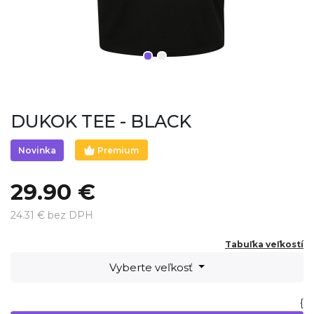
DUKOK TEE - BLACK
Premium
Novinka
29.90 €
24.31 € bez DPH
Tabuľka veľkostí
Vyberte veľkosť
{