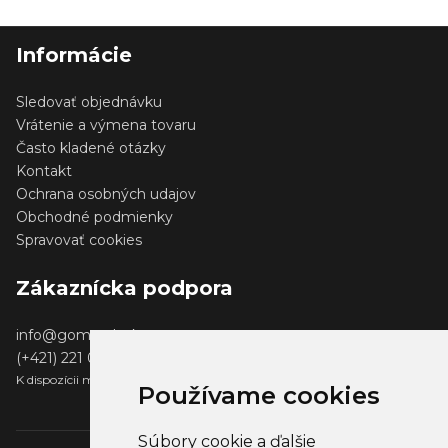
Informácie
Sledovať objednávku
Vrátenie a výmena tovaru
Často kladené otázky
Kontakt
Ochrana osobných udajov
Obchodné podmienky
Spravovať cookies
Zákaznícka podpora
info@gomerch.sk
(+421) 221 001 000
K dispozícii medzi 13:00 - 14:00
Používame cookies
Súbory cookie a ďalšie