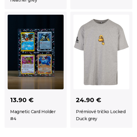
heather grey
13.90 €
24.90 €
Magnetic Card Holder
Prémiové tričko Locked
#4
Duck grey