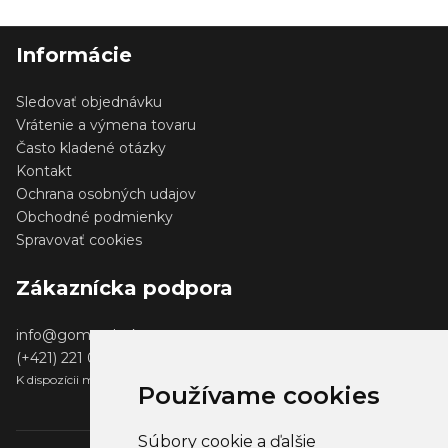
Informácie
Sledovať objednávku
Vrátenie a výmena tovaru
Často kladené otázky
Kontakt
Ochrana osobných udajov
Obchodné podmienky
Spravovať cookies
Zákaznícka podpora
info@gomerch.sk
(+421) 221 001 000
K dispozícii medzi 13:00 - 14:00
Používame cookies
Súbory cookie a ďalšie