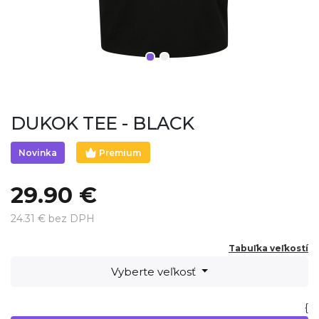
DUKOK TEE - BLACK
Premium
Novinka
29.90 €
24.31 € bez DPH
Tabuľka veľkostí
Vyberte veľkosť
{