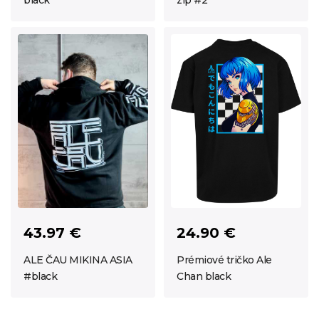
black
zip #2
43.97 €
24.90 €
ALE ČAU MIKINA ASIA
Prémiové tričko Ale
#black
Chan black