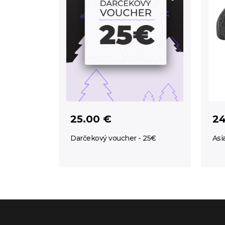
25.00 €
24
Darčekový voucher - 25€
Asi