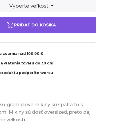
Vyberte veľkosť
PRIDAŤ DO KOŠÍKA
a zdarma nad 100.00 €
a vrátenia tovaru do 30 dní
produktu podporíte tvorcu
ko-gramážové mikiny sú späť a to s
m! Mikiny sú dosť oversized, preto daj
re veľkosti.