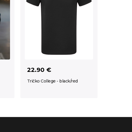
22.90 €
Tričko College - black/red