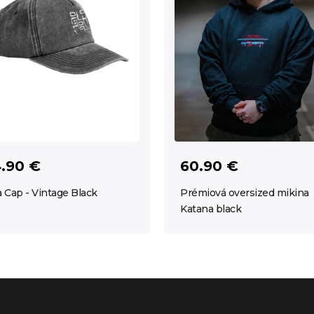
.90 €
60.90 €
a Cap - Vintage Black
Prémiová oversized mikina
Katana black