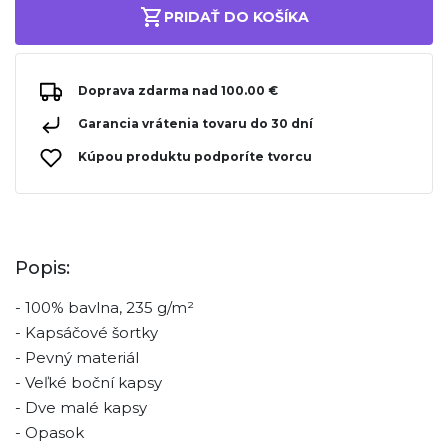
PRIDAŤ DO KOŠÍKA
Doprava zdarma nad 100.00 €
Garancia vrátenia tovaru do 30 dní
Kúpou produktu podporíte tvorcu
Popis:
- 100% bavlna, 235 g/m²
- Kapsáčové šortky
- Pevný materiál
- Veľké boční kapsy
- Dve malé kapsy
- Opasok