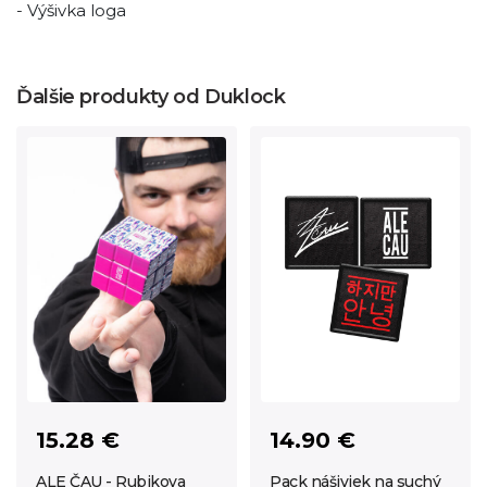
- Výšivka loga
Ďalšie produkty od Duklock
15.28 €
14.90 €
ALE ČAU - Rubikova
Pack nášiviek na suchý