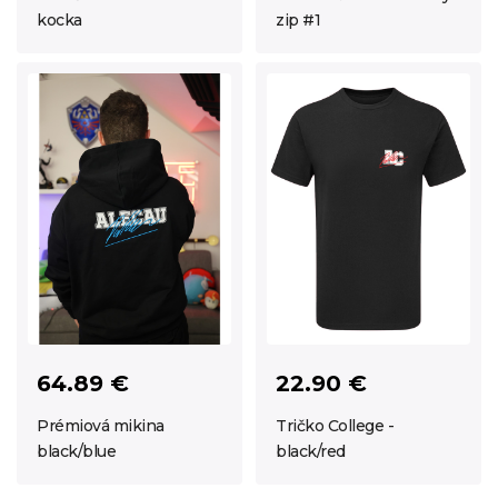
kocka
zip #1
64.89 €
22.90 €
Prémiová mikina
Tričko College -
black/blue
black/red