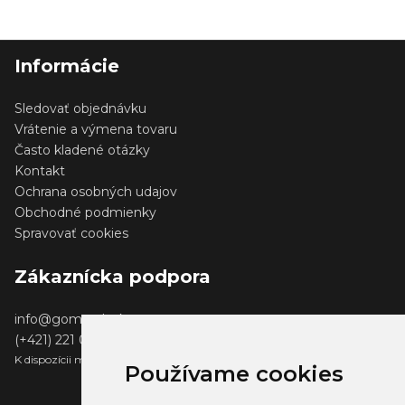
Informácie
Sledovať objednávku
Vrátenie a výmena tovaru
Často kladené otázky
Kontakt
Ochrana osobných udajov
Obchodné podmienky
Spravovať cookies
Zákaznícka podpora
info@gomerch.sk
(+421) 221 001 000
K dispozícii medzi 13:00 - 14:00
Používame cookies