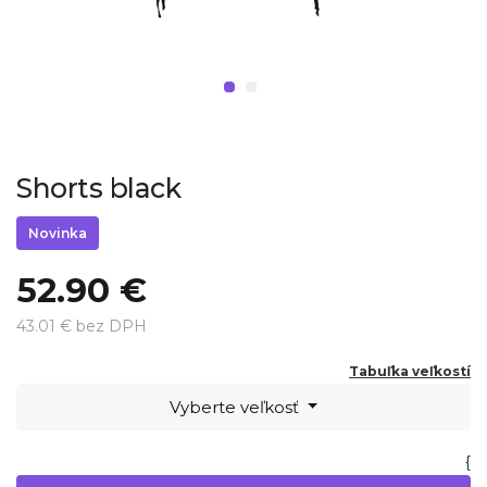
Shorts black
Novinka
52.90 €
43.01 € bez DPH
Tabuľka veľkostí
Vyberte veľkosť
{