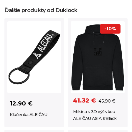
Ďalšie produkty od Duklock
-10%
41.32 €
45.90 €
12.90 €
Mikina s 3D výšivkou
Kľúčenka ALE ČAU
ALE ČAU ASIA #Black