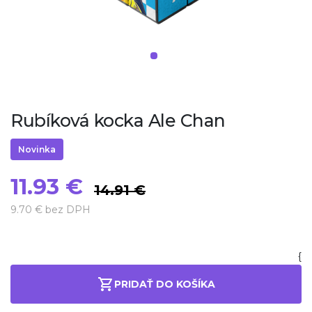
Rubíková kocka Ale Chan
Novinka
11.93 €
14.91 €
9.70 € bez DPH
{
PRIDAŤ DO KOŠÍKA