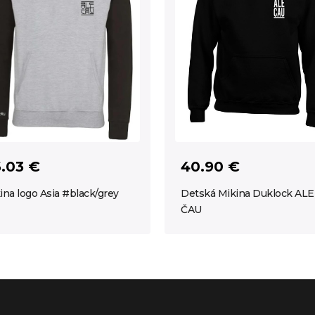
.03 €
40.90 €
ina logo Asia #black/grey
Detská Mikina Duklock ALE
ČAU