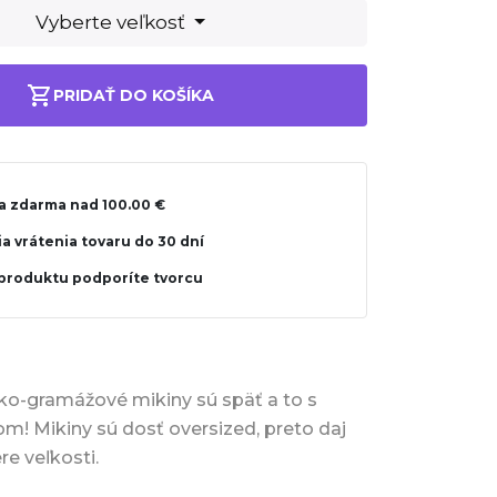
Vyberte veľkosť
PRIDAŤ DO KOŠÍKA
a zdarma nad 100.00 €
a vrátenia tovaru do 30 dní
produktu podporíte tvorcu
ko-gramážové mikiny sú späť a to s
m! Mikiny sú dosť oversized, preto daj
re veľkosti.