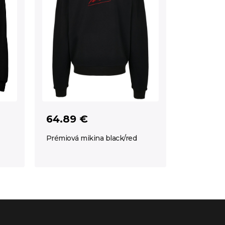
64.89 €
Prémiová mikina black/red