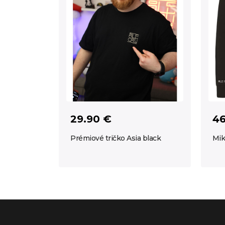
29.90 €
46
Prémiové tričko Asia black
Mik