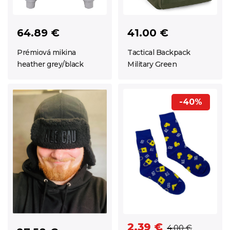
64.89 €
41.00 €
Prémiová mikina
Tactical Backpack
heather grey/black
Military Green
-40%
2.39 €
4.00 €