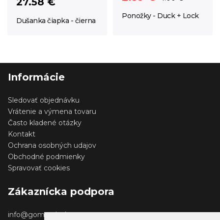
27.58 €
Ponožky - Duck + Lock
Dušanka čiapka - čierna
Informácie
Sledovať objednávku
Vrátenie a výmena tovaru
Často kladené otázky
Kontakt
Ochrana osobných udajov
Obchodné podmienky
Spravovať cookies
Zákaznícka podpora
info@gomerch.sk