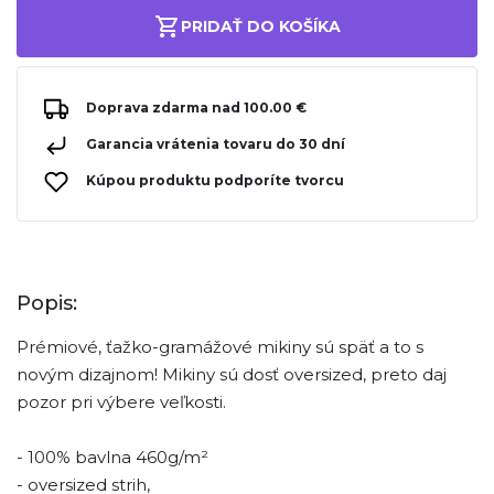
PRIDAŤ DO KOŠÍKA
Doprava zdarma nad 100.00 €
Garancia vrátenia tovaru do 30 dní
Kúpou produktu podporíte tvorcu
Popis:
Prémiové, ťažko-gramážové mikiny sú späť a to s
novým dizajnom! Mikiny sú dosť oversized, preto daj
pozor pri výbere veľkosti.
- 100% bavlna 460g/m²
- oversized strih,