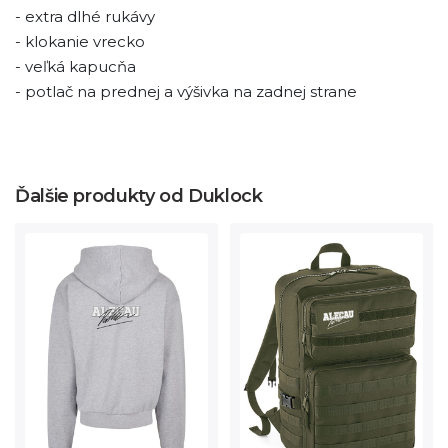
- extra dlhé rukávy
- klokanie vrecko
- veľká kapucňa
- potlač na prednej a výšivka na zadnej strane
Ďalšie produkty od Duklock