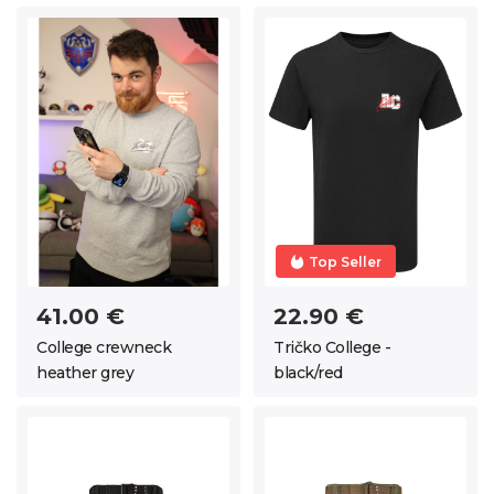
Top Seller
41.00 €
22.90 €
College crewneck
Tričko College -
heather grey
black/red