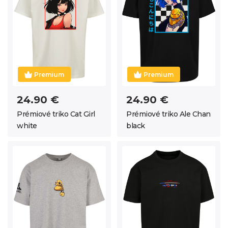
Premium
Premium
24.90 €
24.90 €
Prémiové triko Cat Girl
Prémiové triko Ale Chan
white
black