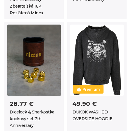
Zberateľská 18K
Pozlátená Minca
Premium
28.77 €
49.90 €
Dicelock & Sharkostka
DUKOK WASHED
kockový set 7th
OVERSIZE HOODIE
Anniversary