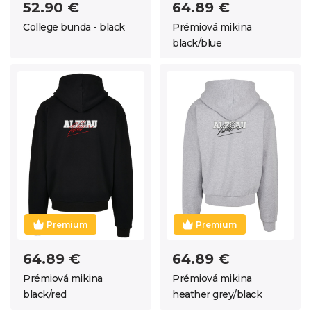
52.90 €
64.89 €
College bunda - black
Prémiová mikina
black/blue
Premium
Premium
64.89 €
64.89 €
Prémiová mikina
Prémiová mikina
black/red
heather grey/black