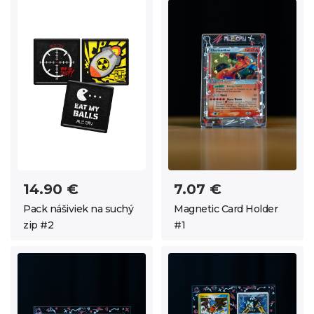
14.90 €
7.07 €
Pack nášiviek na suchý
Magnetic Card Holder
zip #2
#1