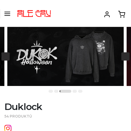
Duklock
54 PRODUKTŮ