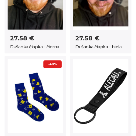
27.58 €
27.58 €
Dušanka čiapka - čierna
Dušanka čiapka - biela
-40%