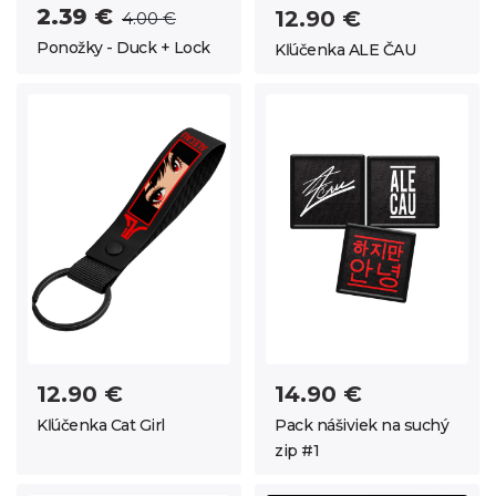
2.39 €
12.90 €
4.00 €
Ponožky - Duck + Lock
Kľúčenka ALE ČAU
12.90 €
14.90 €
Kľúčenka Cat Girl
Pack nášiviek na suchý
zip #1