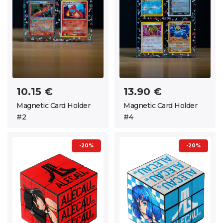
10.15 €
13.90 €
Magnetic Card Holder
Magnetic Card Holder
#2
#4
-20%
-20%