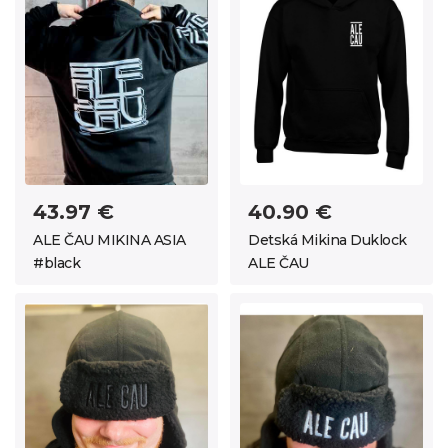
43.97 €
40.90 €
ALE ČAU MIKINA ASIA
Detská Mikina Duklock
#black
ALE ČAU