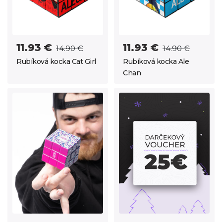
11.93 €
11.93 €
14.90 €
14.90 €
Rubíková kocka Cat Girl
Rubíková kocka Ale
Chan