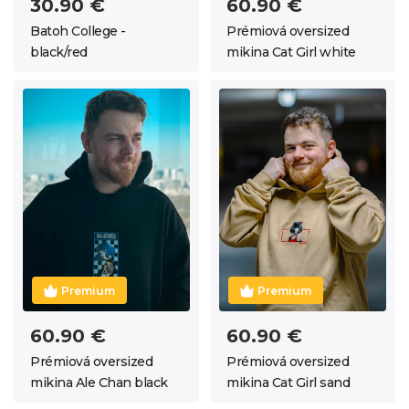
30.90 €
60.90 €
Batoh College -
Prémiová oversized
black/red
mikina Cat Girl white
Premium
Premium
60.90 €
60.90 €
Prémiová oversized
Prémiová oversized
mikina Ale Chan black
mikina Cat Girl sand