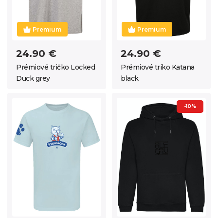
Premium
Premium
24.90 €
24.90 €
Prémiové tričko Locked
Prémiové triko Katana
Duck grey
black
-10%